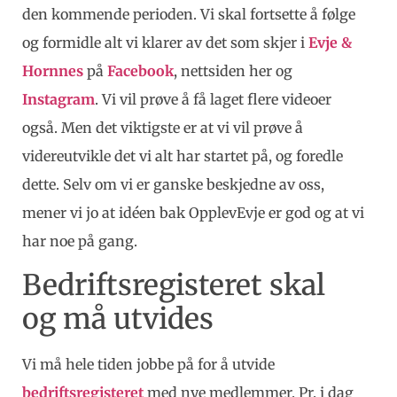
den kommende perioden. Vi skal fortsette å følge
og formidle alt vi klarer av det som skjer i
Evje &
Hornnes
på
Facebook
, nettsiden her og
Instagram
. Vi vil prøve å få laget flere videoer
også. Men det viktigste er at vi vil prøve å
videreutvikle det vi alt har startet på, og foredle
dette. Selv om vi er ganske beskjedne av oss,
mener vi jo at idéen bak OpplevEvje er god og at vi
har noe på gang.
Bedriftsregisteret skal
og må utvides
Vi må hele tiden jobbe på for å utvide
bedriftsregisteret
med nye medlemmer. Pr. i dag