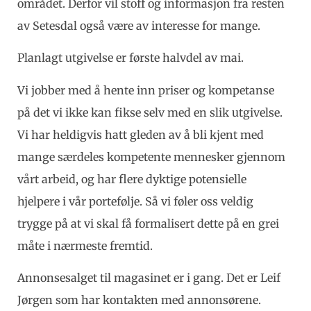
området. Derfor vil stoff og informasjon fra resten
av Setesdal også være av interesse for mange.
Planlagt utgivelse er første halvdel av mai.
Vi jobber med å hente inn priser og kompetanse
på det vi ikke kan fikse selv med en slik utgivelse.
Vi har heldigvis hatt gleden av å bli kjent med
mange særdeles kompetente mennesker gjennom
vårt arbeid, og har flere dyktige potensielle
hjelpere i vår portefølje. Så vi føler oss veldig
trygge på at vi skal få formalisert dette på en grei
måte i nærmeste fremtid.
Annonsesalget til magasinet er i gang. Det er Leif
Jørgen som har kontakten med annonsørene.