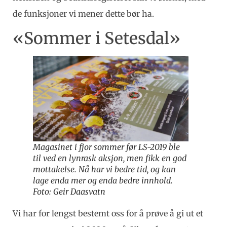
de funksjoner vi mener dette bør ha.
«Sommer i Setesdal»
Magasinet i fjor sommer før LS-2019 ble
til ved en lynrask aksjon, men fikk en god
mottakelse. Nå har vi bedre tid, og kan
lage enda mer og enda bedre innhold.
Foto: Geir Daasvatn
Vi har for lengst bestemt oss for å prøve å gi ut et