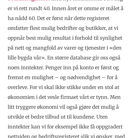
er vi rett rundt 40. Innen året er omme er målet å
ha nådd 60. Det er først når dette registeret
omfatter flest mulig bedrifter og butikker, at vi
oppnår best mulig resultat i forhold til synlighet
på nett og mangfold av varer og tjenester i «den
lille bygda vår». En større database gir oss også
noen inntekter. Penger inn på konto er først og
fremst en mulighet – og nødvendighet – for å
overleve. For vi skal ikke stikke under en stol at
økonomien i det vesle firmaet vårt er tynn. Men
litt tryggere økonomi vil også gjøre det mulig å
utvikle et bedre tilbud ut til kundene. Uten
inntekter kan vi for eksempel ikke få oppgradert
nettsiden og bedriftsregisteret slik vi ønsker, med