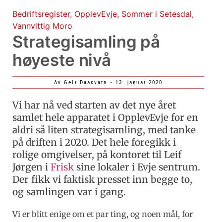
Bedriftsregister
,
OpplevEvje
,
Sommer i Setesdal
,
Vannvittig Moro
Strategisamling på
høyeste nivå
Av
Geir Daasvatn
-
13. januar 2020
Vi har nå ved starten av det nye året
samlet hele apparatet i OpplevEvje for en
aldri så liten strategisamling, med tanke
på driften i 2020. Det hele foregikk i
rolige omgivelser, på kontoret til Leif
Jørgen i
Frisk
sine lokaler i Evje sentrum.
Der fikk vi faktisk presset inn begge to,
og samlingen var i gang.
Vi er blitt enige om et par ting, og noen mål, for