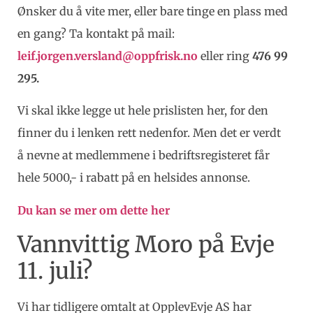
Ønsker du å vite mer, eller bare tinge en plass med
en gang? Ta kontakt på mail:
leif.jorgen.versland@oppfrisk.no
eller ring
476 99
295.
Vi skal ikke legge ut hele prislisten her, for den
finner du i lenken rett nedenfor. Men det er verdt
å nevne at medlemmene i bedriftsregisteret får
hele 5000,- i rabatt på en helsides annonse.
Du kan se mer om dette her
Vannvittig Moro på Evje
11. juli?
Vi har tidligere omtalt at OpplevEvje AS har