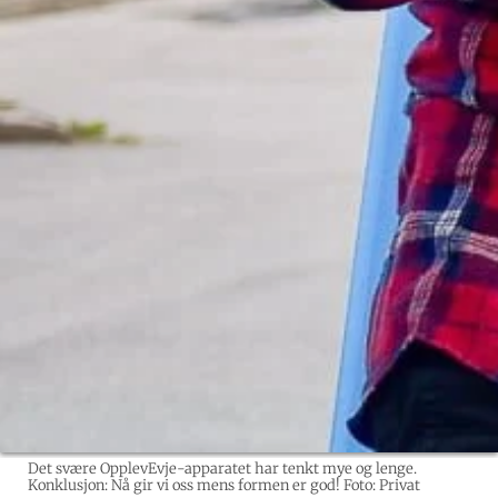
Det svære OpplevEvje-apparatet har tenkt mye og lenge.
Konklusjon: Nå gir vi oss mens formen er god! Foto: Privat