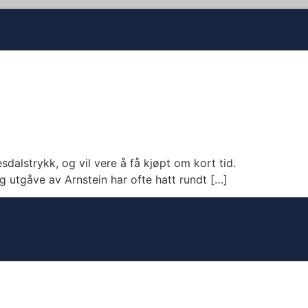
sdalstrykk, og vil vere å få kjøpt om kort tid.
leg utgåve av Arnstein har ofte hatt rundt […]