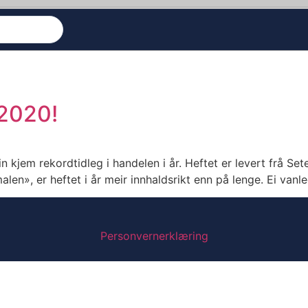
 2020!
 kjem rekordtidleg i handelen i år. Heftet er levert frå Sete
alen», er heftet i år meir innhaldsrikt enn på lenge. Ei van
Personvernerklæring