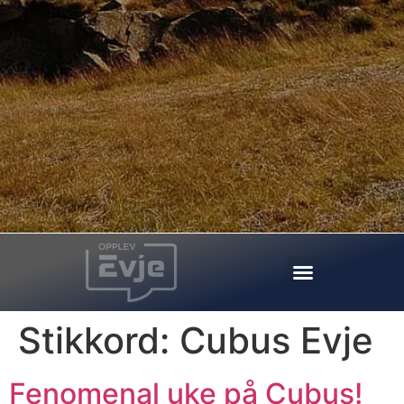
Stikkord:
Cubus Evje
Fenomenal uke på Cubus!