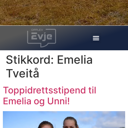
Stikkord:
Emelia
Tveitå
Toppidrettsstipend til
Emelia og Unni!