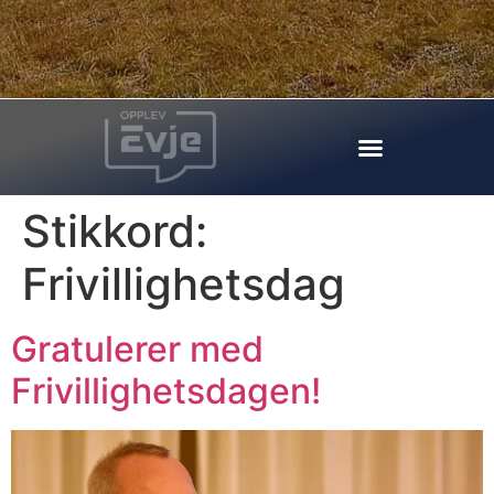
Stikkord:
Frivillighetsdag
Gratulerer med
Frivillighetsdagen!