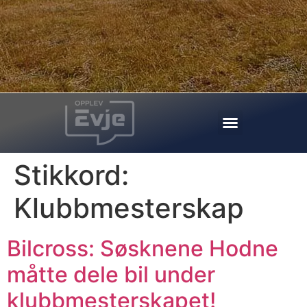
Stikkord:
Klubbmesterskap
Bilcross: Søsknene Hodne
måtte dele bil under
klubbmesterskapet!