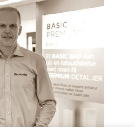
 litt nord for Evje sentrum. Det