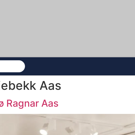
Kjebekk Aas
ø Ragnar Aas