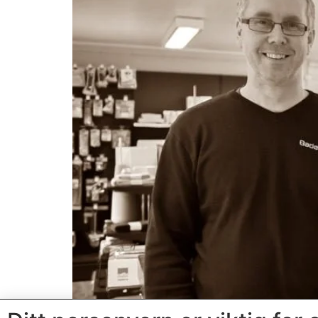
Vi har vært på et veldig hyggelig besøk oppe 