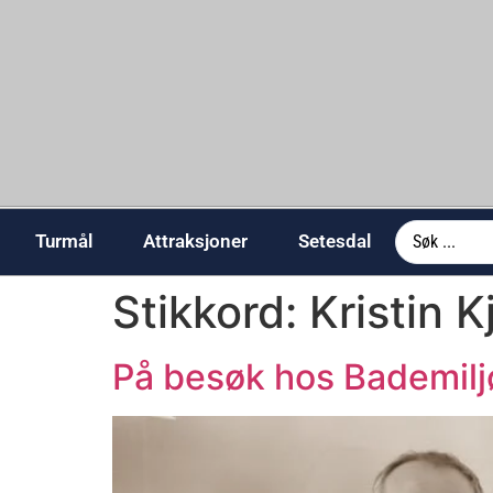
Turmål
Attraksjoner
Setesdal
Stikkord:
Kristin 
På besøk hos Bademilj