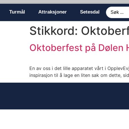
Turmål
Attraksjoner
Setesdal
Stikkord:
Oktober
Oktoberfest på Dølen
En av oss i det lille apparatet vårt i OpplevE
inspirasjon til å lage en liten sak om dette,