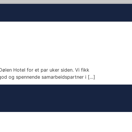
ølen Hotel for et par uker siden. Vi fikk
en god og spennende samarbeidspartner i […]