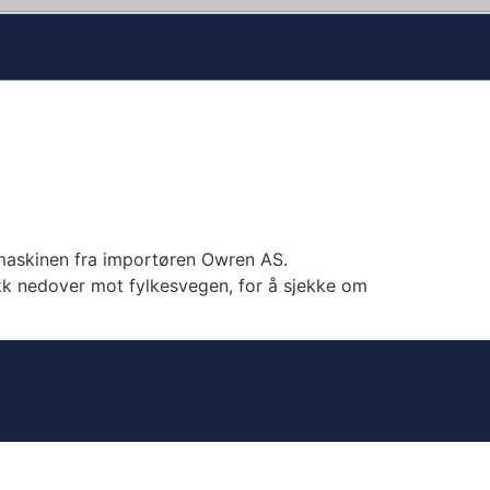
maskinen fra importøren Owren AS.
ikk nedover mot fylkesvegen, for å sjekke om