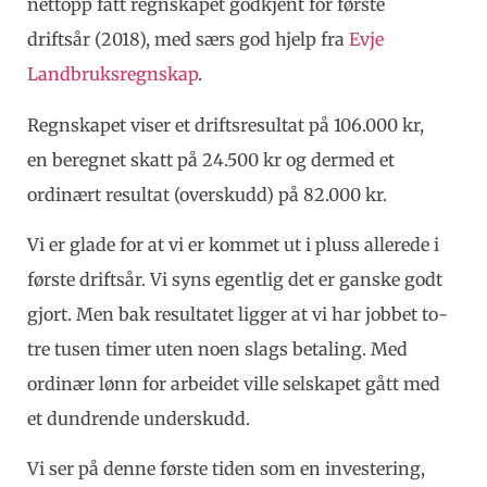
nettopp fått regnskapet godkjent for første
driftsår (2018), med særs god hjelp fra
Evje
Landbruksregnskap
.
Regnskapet viser et driftsresultat på 106.000 kr,
en beregnet skatt på 24.500 kr og dermed et
ordinært resultat (overskudd) på 82.000 kr.
Vi er glade for at vi er kommet ut i pluss allerede i
første driftsår. Vi syns egentlig det er ganske godt
gjort. Men bak resultatet ligger at vi har jobbet to-
tre tusen timer uten noen slags betaling. Med
ordinær lønn for arbeidet ville selskapet gått med
et dundrende underskudd.
Vi ser på denne første tiden som en investering,