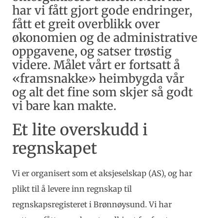
har vi fått gjort gode endringer,
fått et greit overblikk over
økonomien og de administrative
oppgavene, og satser trøstig
videre. Målet vårt er fortsatt å
«framsnakke» heimbygda vår
og alt det fine som skjer så godt
vi bare kan makte.
Et lite overskudd i
regnskapet
Vi er organisert som et aksjeselskap (AS), og har
plikt til å levere inn regnskap til
regnskapsregisteret i Brønnøysund. Vi har