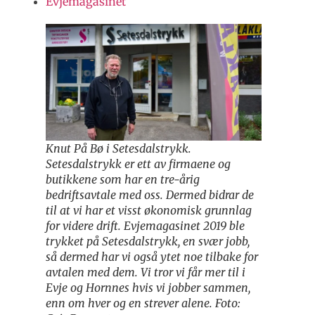
Evjemagasinet
Knut På Bø i Setesdalstrykk.
Setesdalstrykk er ett av firmaene og
butikkene som har en tre-årig
bedriftsavtale med oss. Dermed bidrar de
til at vi har et visst økonomisk grunnlag
for videre drift. Evjemagasinet 2019 ble
trykket på Setesdalstrykk, en svær jobb,
så dermed har vi også ytet noe tilbake for
avtalen med dem. Vi tror vi får mer til i
Evje og Hornnes hvis vi jobber sammen,
enn om hver og en strever alene. Foto: