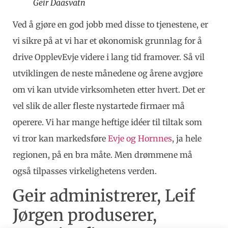
Geir Daasvatn
Ved å gjøre en god jobb med disse to tjenestene, er
vi sikre på at vi har et økonomisk grunnlag for å
drive OpplevEvje videre i lang tid framover. Så vil
utviklingen de neste månedene og årene avgjøre
om vi kan utvide virksomheten etter hvert. Det er
vel slik de aller fleste nystartede firmaer må
operere. Vi har mange heftige idéer til tiltak som
vi tror kan markedsføre
Evje og Hornnes
, ja hele
regionen, på en bra måte. Men drømmene må
også tilpasses virkelighetens verden.
Geir administrerer, Leif
Jørgen produserer,