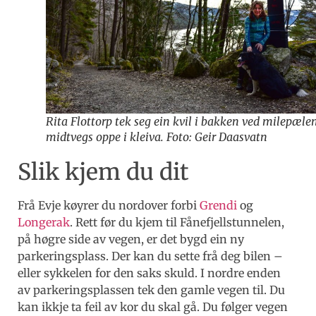
Rita Flottorp tek seg ein kvil i bakken ved milepæle
midtvegs oppe i kleiva. Foto: Geir Daasvatn
Slik kjem du dit
Frå Evje køyrer du nordover forbi
Grendi
og
Longerak
. Rett før du kjem til Fånefjellstunnelen,
på høgre side av vegen, er det bygd ein ny
parkeringsplass. Der kan du sette frå deg bilen –
eller sykkelen for den saks skuld. I nordre enden
av parkeringsplassen tek den gamle vegen til. Du
kan ikkje ta feil av kor du skal gå. Du følger vegen