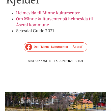
Kjelder
Heimesida til Minne kultursenter
Om Minne kultursenter på heimesida til
Åseral kommune
Setesdal Guide 2021
Del "Minne kultursenter – Åseral"
SIST OPPDATERT 15. JUNI 2023
21:01