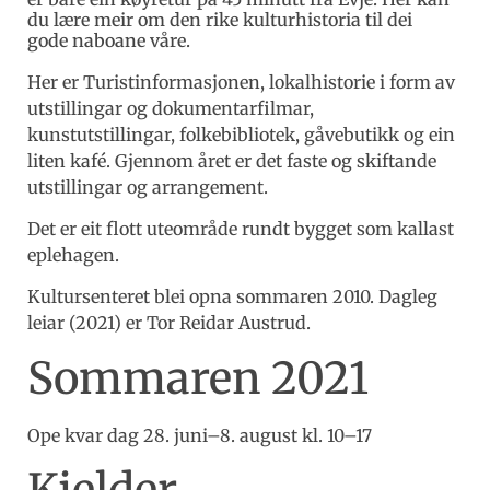
du lære meir om den rike kulturhistoria til dei
gode naboane våre.
Her er Turistinformasjonen, lokalhistorie i form av
utstillingar og dokumentarfilmar,
kunstutstillingar, folkebibliotek, gåvebutikk og ein
liten kafé. Gjennom året er det faste og skiftande
utstillingar og arrangement.
Det er eit flott uteområde rundt bygget som kallast
eplehagen.
Kultursenteret blei opna sommaren 2010. Dagleg
leiar (2021) er Tor Reidar Austrud.
Sommaren 2021
Ope kvar dag 28. juni–8. august kl. 10–17