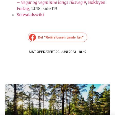
– Vegar og vegminne langs riksveg 9
,
Bokbyen
Forlag
, 2018, side 119
Setesdalswiki
Del "Reiårsfossen gamle bru"
SIST OPPDATERT 20. JUNI 2023
18:49