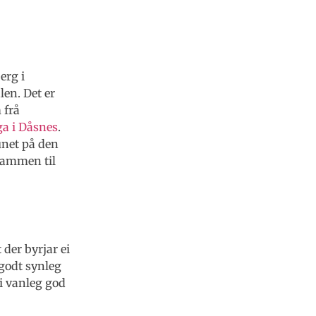
erg i
en. Det er
 frå
a i Dåsnes
.
unet på den
sdammen til
der byrjar ei
 godt synleg
 i vanleg god