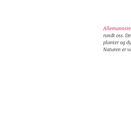
Allemannsre
rundt oss. Det
planter og dy
Naturen er v