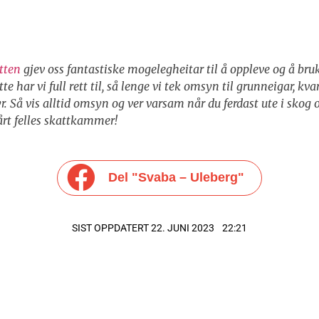
tten
gjev oss fantastiske mogelegheitar til å oppleve og å bru
te har vi full rett til, så lenge vi tek omsyn til grunneigar, kva
r. Så vis alltid omsyn og ver varsam når du ferdast ute i skog
årt felles skattkammer!
Del "Svaba – Uleberg"
SIST OPPDATERT 22. JUNI 2023
22:21