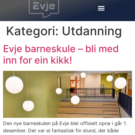
Kategori:
Utdanning
Evje barneskule – bli med
inn for ein kikk!
Den nye barneskulen på Evje blei offisielt opna i går 1.
desember. Det var ei fantastisk fin stund, der både