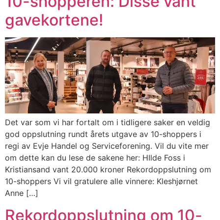
10-shopperen: Disse vant
gavekortene!
Det var som vi har fortalt om i tidligere saker en veldig
god oppslutning rundt årets utgave av 10-shoppers i
regi av Evje Handel og Serviceforening. Vil du vite mer
om dette kan du lese de sakene her: HIlde Foss i
Kristiansand vant 20.000 kroner Rekordoppslutning om
10-shoppers Vi vil gratulere alle vinnere: Kleshjørnet
Anne […]
Rekordoppslutning om 10-