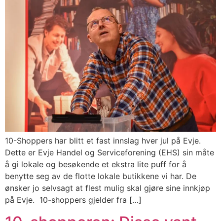
10-Shoppers har blitt et fast innslag hver jul på Evje.
Dette er Evje Handel og Serviceforening (EHS) sin måte
å gi lokale og besøkende et ekstra lite puff for å
benytte seg av de flotte lokale butikkene vi har. De
ønsker jo selvsagt at flest mulig skal gjøre sine innkjøp
på Evje. 10-shoppers gjelder fra […]