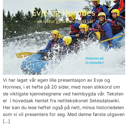
Vi har laget vår egen lille presentasjon av Evje og
Hornnes, i et hefte på 20 sider, med noen stikkord om
de viktigste kjennetegnene ved heimbygda vår. Teksten
er i hovedsak hentet fra nettleksikonet Setesdalswiki.
Her kan du lese heftet også på nett, minus historiedelen
som vi vil presentere for seg. Med denne første utgaven
[…]