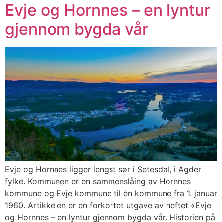
Evje og Hornnes – en lyntur
gjennom bygda vår
Evje og Hornnes ligger lengst sør i Setesdal, i Agder
fylke. Kommunen er en sammenslåing av Hornnes
kommune og Evje kommune til èn kommune fra 1. januar
1960. Artikkelen er en forkortet utgave av heftet «Evje
og Hornnes – en lyntur gjennom bygda vår. Historien på