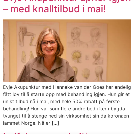
– med knalltilbud i mai!
Evje Akupunktur med Hanneke van der Goes har endelig
fått lov til å starte opp med behandling igjen. Hun gir et
unikt tilbud nå i mai, med hele 50% rabatt på første
behandling! Hun var som flere andre bedrifter i bygda
tvunget til å stenge ned sin virksomhet sin da koronaen
lammet Norge. Nå er […]