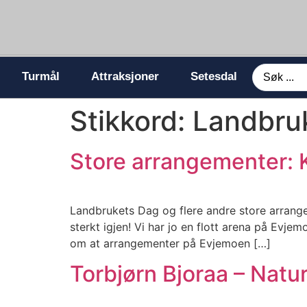
Turmål
Attraksjoner
Setesdal
Stikkord:
Landbru
Store arrangementer: 
Landbrukets Dag og flere andre store arran
sterkt igjen! Vi har jo en flott arena på Evje
om at arrangementer på Evjemoen […]
Torbjørn Bjoraa – Natur