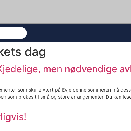
kets dag
Kjedelige, men nødvendige av
gementer som skulle vært på Evje denne sommeren må dess
moen som brukes til små og store arrangementer. Du kan lese 
ligvis!