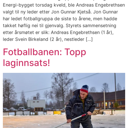
Energi-bygget torsdag kveld, ble Andreas Engebrethsen
valgt til ny leder etter Jon Gunnar Kjetså. Jon Gunnar
har ledet fotballgruppa de siste to årene, men hadde
takket høflig nei til gjenvalg. Styrets sammensetning
etter årsmøtet er slik: Andreas Engebrethsen (1 år),
leder Svein Birkeland (2 år), nestleder […]
Fotballbanen: Topp
laginnsats!