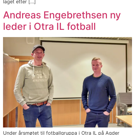
laget etter […]
Andreas Engebrethsen ny
leder i Otra IL fotball
Under årsmøtet til fotballgruppa i Otra IL på Agder