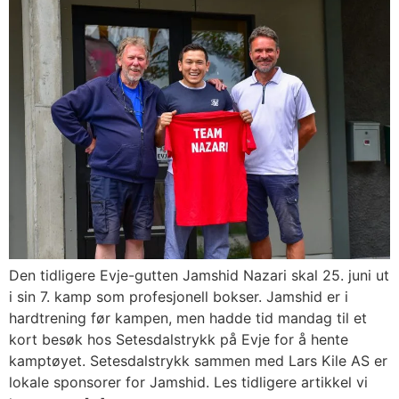
Den tidligere Evje-gutten Jamshid Nazari skal 25. juni ut
i sin 7. kamp som profesjonell bokser. Jamshid er i
hardtrening før kampen, men hadde tid mandag til et
kort besøk hos Setesdalstrykk på Evje for å hente
kamptøyet. Setesdalstrykk sammen med Lars Kile AS er
lokale sponsorer for Jamshid. Les tidligere artikkel vi