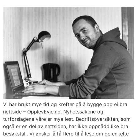
Vi har brukt mye tid og krefter på å bygge opp ei bra
nettside – OpplevEvje.no. Nyhetssakene og
turforslagene våre er mye lest. Bedriftsoversikten, som
også er en del av nettsiden, har ikke oppnådd like bra
besøkstall. Vi ønsker å få flere til å lese om de enkelte