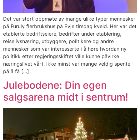
Det var stort oppmøte av mange ulike typer mennesker
på Furuly flerbrukshus på Evje tirsdag kveld. Her var det
etablerte bedriftseiere, bedrifter under etablering,
reiselivsnæring, utbyggere, politikere og andre
mennesker som var interesserte i å høre hvordan ny
politikk etter regjeringsskiftet ville kunne påvirke
næringslivet vårt. Ikke minst var mange veldig spente
på å få […]
Julebodene: Din egen
salgsarena midt i sentrum!