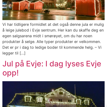
Vi har tidligere formidlet at det også denne jula er mulig
å leige julebod i Evje sentrum. Her kan du skaffe deg en
egen salgsarena midt i smørøyet, om du har noen
produkter å selge. Alle typer produkter er velkommen.
Det er pr i dag to ledige boder til kommende helg. – Vi
legger til […]
Jul på Evje: I dag lyses Evje
opp!