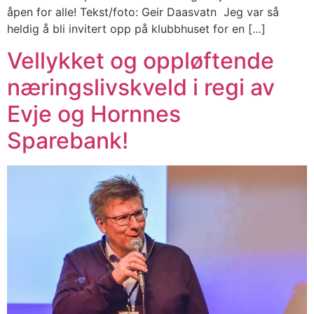
åpen for alle! Tekst/foto: Geir Daasvatn Jeg var så
heldig å bli invitert opp på klubbhuset for en […]
Vellykket og oppløftende
næringslivskveld i regi av
Evje og Hornnes
Sparebank!