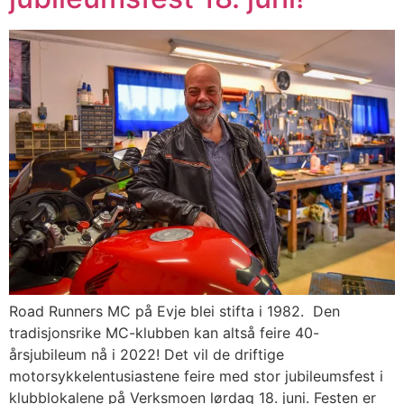
Road Runners MC på Evje blei stifta i 1982. Den
tradisjonsrike MC-klubben kan altså feire 40-
årsjubileum nå i 2022! Det vil de driftige
motorsykkelentusiastene feire med stor jubileumsfest i
klubblokalene på Verksmoen lørdag 18. juni. Festen er